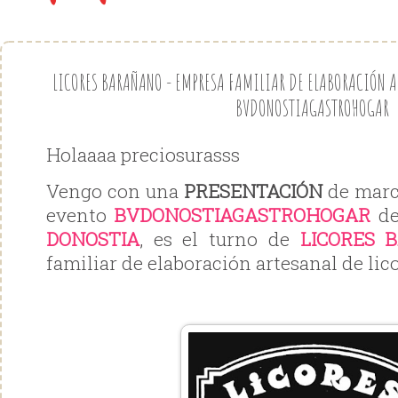
LICORES BARAÑANO - EMPRESA FAMILIAR DE ELABORACIÓN AR
BVDONOSTIAGASTROHOGAR
Holaaaa preciosurasss
Vengo con una
PRESENTACIÓN
de marc
evento
BVDONOSTIAGASTROHOGAR
de
DONOSTIA
, es el turno de
LICORES 
familiar de elaboración artesanal de lic