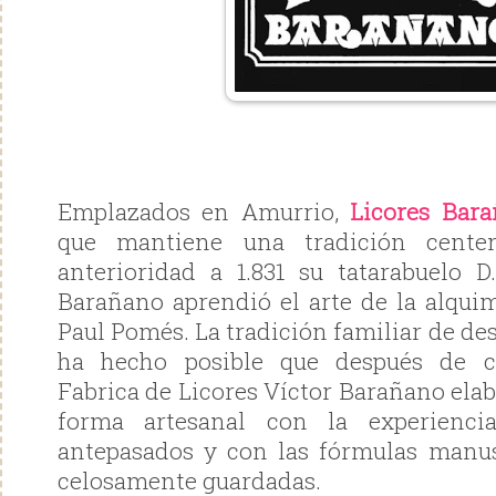
Emplazados en Amurrio,
Licores Bar
que mantiene una tradición centen
anterioridad a 1.831 su tatarabuelo 
Barañano aprendió el arte de la alqui
Paul Pomés. La tradición familiar de des
ha hecho posible que después de cu
Fabrica de Licores Víctor Barañano ela
forma artesanal con la experienci
antepasados y con las fórmulas manus
celosamente guardadas.