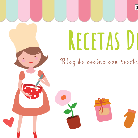
Recetas 
Blog de cocina con receta