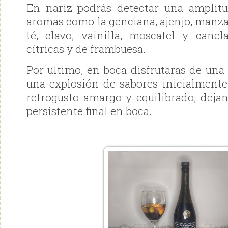
En nariz podrás detectar una amplit
aromas como la genciana, ajenjo, manza
té, clavo, vainilla, moscatel y cane
cítricas y de frambuesa.
Por ultimo, en boca disfrutaras de una
una explosión de sabores inicialment
retrogusto amargo y equilibrado, dej
persistente final en boca.