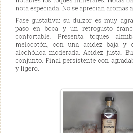
notables los toques minerales. Notas b
nota especiada. No se aprecian aromas a
Fase gustativa: su dulzor es muy agr
paso en boca y un retrogusto fran
confortable. Presenta toques almi
melocotón, con una acidez baja y 
alcohólica moderada. Acidez justa. B
conjunto. Final persistente con agrada
y ligero.