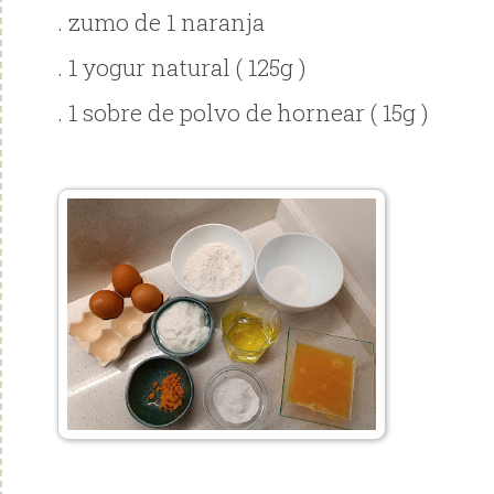
. zumo de 1 naranja
. 1 yogur natural ( 125g )
. 1 sobre de polvo de hornear ( 15g )