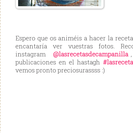
Espero que os animéis a hacer la recet
encantaría ver vuestras fotos. Re
instagram
@lasrecetasdecampanilla
,
publicaciones en el hastagh
#lasrecet
vemos pronto preciosurassss :)