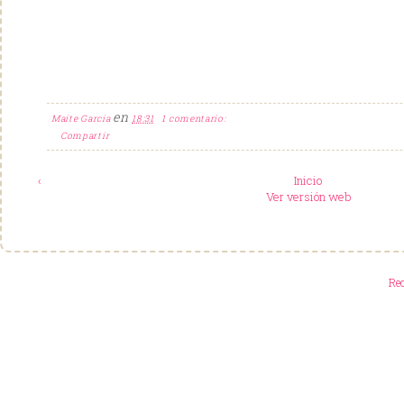
en
Maite Garcia
18:31
1 comentario:
Compartir
‹
Inicio
Ver versión web
Re