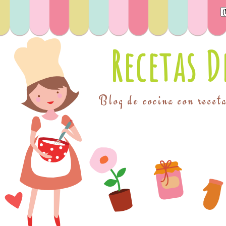
Recetas 
Blog de cocina con receta