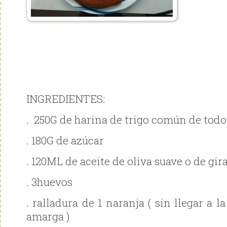
INGREDIENTES:
. 250G de harina de trigo común de todo
. 180G de azúcar
. 120ML de aceite de oliva suave o de gir
. 3huevos
. ralladura de 1 naranja ( sin llegar a 
amarga )