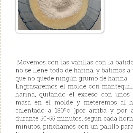
.Movemos con las varillas con la batid
no se llene todo de harina, y batimos a 
que no quede ningún grumo de harina.
Engrasaremos el molde con mantequill
harina, quitando el exceso con unos 
masa en el molde y meteremos al h
calentado a 180ºc )por arriba y por 
durante 50-55 minutos, según cada horn
minutos, pinchamos con un palillo par