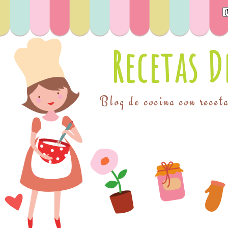
Recetas 
Blog de cocina con receta