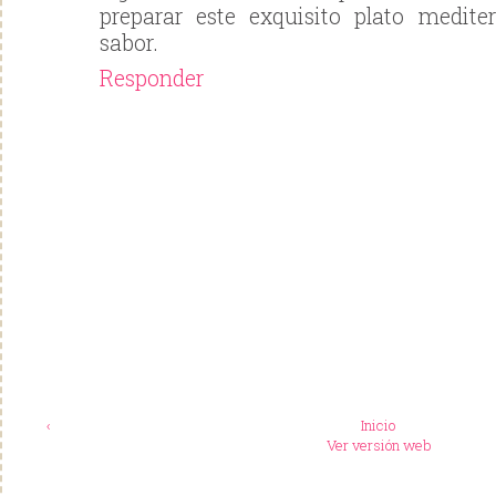
preparar este exquisito plato medite
sabor.
Responder
‹
Inicio
Ver versión web