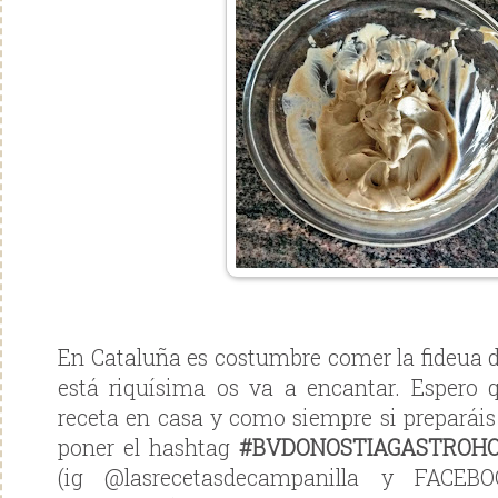
En Cataluña es costumbre comer la fideua de
está riquísima os va a encantar. Espero 
receta en casa y como siempre si preparáis
poner el hashtag
#BVDONOSTIAGASTROH
(ig @lasrecetasdecampanilla y FACE