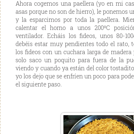
Ahora cogemos una paellera (yo en mi cas
asas porque no son de hierro), le ponemos 
y la esparcimos por toda la paellera. Mi
calentar el horno a unos 200ºC posició
ventilador. Echáis los fideos, unos 80-1
debéis estar muy pendientes todo el rato, 
los fideos con un cuchara larga de madera
solo saco un poquito para fuera de la pu
viendo y cuando ya están del color tostadito
yo los dejo que se enfríen un poco para pode
el siguiente paso.