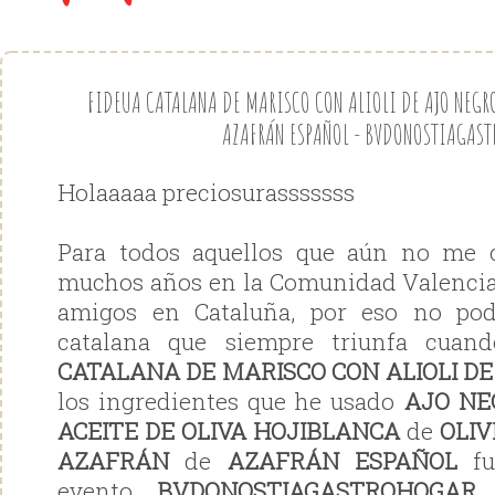
FIDEUA CATALANA DE MARISCO CON ALIOLI DE AJO NEGRO
AZAFRÁN ESPAÑOL - BVDONOSTIAGAS
Holaaaaa preciosurasssssss
Para todos aquellos que aún no me 
muchos años en la Comunidad Valencia
amigos en Cataluña, por eso no pod
catalana que siempre triunfa cuan
CATALANA DE MARISCO CON ALIOLI D
los ingredientes que he usado
AJO NE
ACEITE DE OLIVA HOJIBLANCA
de
OLI
AZAFRÁN
de
AZAFRÁN ESPAÑOL
fu
evento
BVDONOSTIAGASTROHOGAR
.