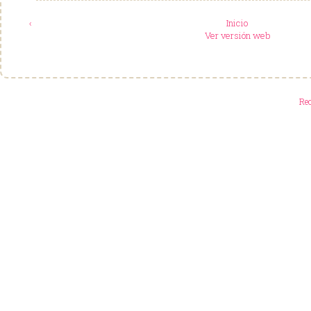
‹
Inicio
Ver versión web
Re