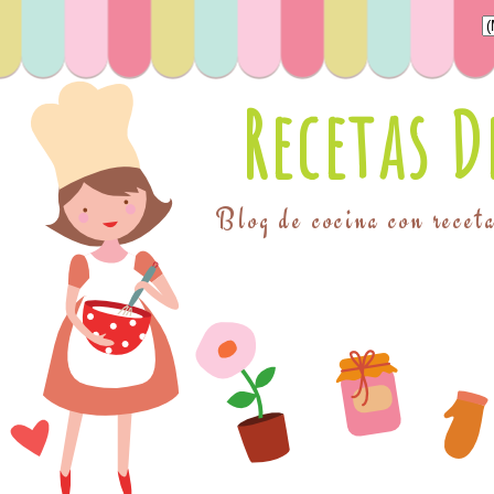
Recetas 
Blog de cocina con receta