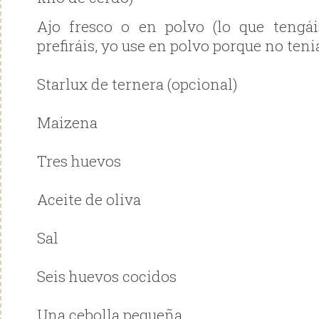
Ajo fresco o en polvo (lo que tengá
prefiráis, yo use en polvo porque no teni
Starlux de ternera (opcional)
Maizena
Tres huevos
Aceite de oliva
Sal
Seis huevos cocidos
Una cebolla pequeña