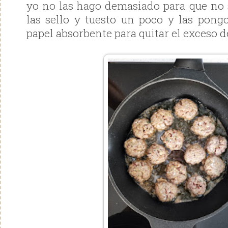
yo no las hago demasiado para que no 
las sello y tuesto un poco y las pon
papel absorbente para quitar el exceso de