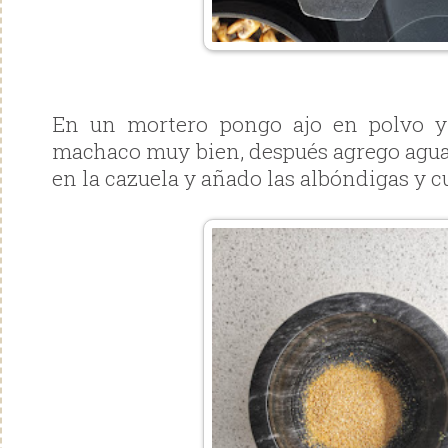
En un mortero pongo ajo en polvo y b
machaco muy bien, después agrego agua
en la cazuela y añado las albóndigas y c