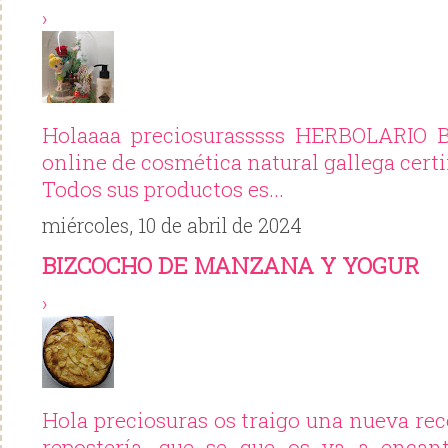
›
Holaaaa preciosurasssss HERBOLARIO 
online de cosmética natural gallega certi
Todos sus productos es...
miércoles, 10 de abril de 2024
BIZCOCHO DE MANZANA Y YOGUR
›
Hola preciosuras os traigo una nueva rec
repostería, que se que os va a encant