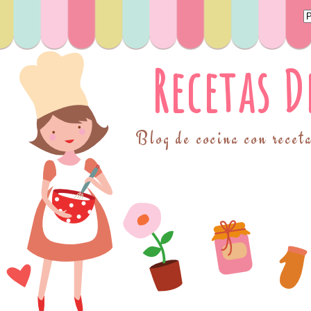
Recetas 
Blog de cocina con receta