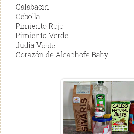
Calabacín
Cebolla
Pimiento Rojo
Pimiento Verde
Judía V
erde
Corazón de Alcachofa Baby