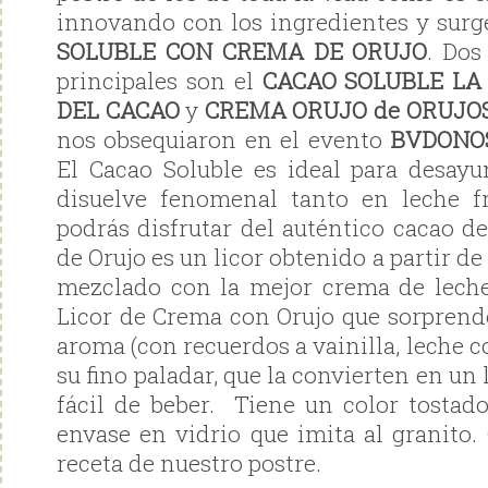
innovando con los ingredientes y surg
SOLUBLE CON CREMA DE ORUJO
. Dos
principales son el
CACAO SOLUBLE LA
DEL CACAO
y
CREMA ORUJO de ORUJO
nos obsequiaron en el evento
BVDONO
El Cacao Soluble es ideal para desay
disuelve fenomenal tanto en leche f
podrás disfrutar del auténtico cacao d
de Orujo es un licor obtenido a partir d
mezclado con la mejor crema de leche
Licor de Crema con Orujo que sorprende
aroma (con recuerdos a vainilla, leche 
su fino paladar, que la convierten en un
fácil de beber. Tiene un color tostado
envase en vidrio que imita al granit
receta de nuestro postre.