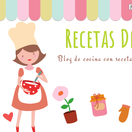
Recetas 
Blog de cocina con receta