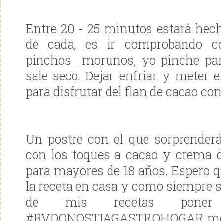
Entre 20 - 25 minutos estará hech
de cada, es ir
comprobando co
pinchos
morunos, yo pinche pa
sale seco. Dejar enfriar y meter e
para disfrutar del flan de cacao con
Un postre con el que sorprenderá
con los toques a cacao y crema de
para mayores de 18 años. Espero q
la receta en casa y como siempre s
de mis recetas poner
#BVDONOSTIAGASTROHOGAR men