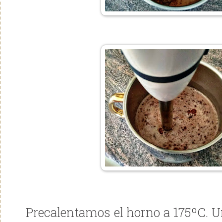
Precalentamos el horno a 175ºC. U