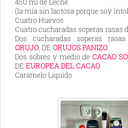
450 ml de Leche
(la mía sin lactosa porque soy into
Cuatro Huevos
Cuatro cucharadas soperas rasas 
Dos cucharadas soperas ras
ORUJO
, DE
ORUJOS PANIZO
Dos sobres y medio de
CACAO SO
DE
EUROPEA DEL CACAO
Caramelo Liquido