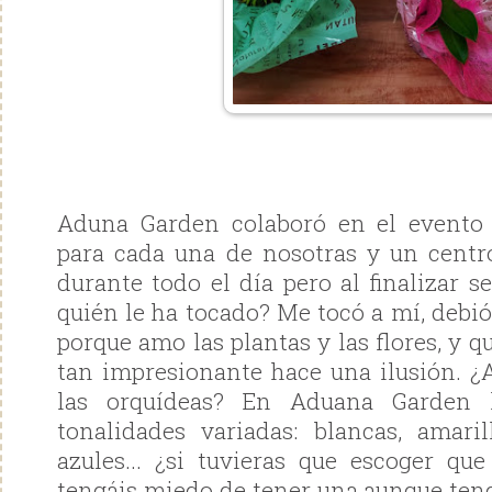
Aduna Garden colaboró en el event
para cada una de nosotras y un centr
durante todo el día pero al finalizar se
quién le ha tocado? Me tocó a mí, debió
porque amo las plantas y las flores, y q
tan impresionante hace una ilusión. ¿
las orquídeas? En Aduana Garden l
tonalidades variadas: blancas, amaril
azules... ¿si tuvieras que escoger que
tengáis miedo de tener una aunque teng