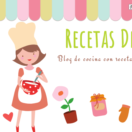
Recetas 
Blog de cocina con receta