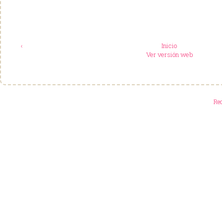
‹
Inicio
Ver versión web
Re