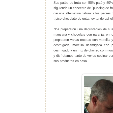
Sus patés de fruta son 50% paté y 50% f
siguiendo un concepto de "pudding de fru
dar una alternativa natural a los padres
típico chocolate de untar, evitando así e
Nos prepararon una degustación de sus
manzana y chocolate con naranja, en 
prepararon varias recetas con morcilla y
desmigada, morcilla desmigada con pi
desmigado y un mix de chorizo con morc
y disfrutamos tanto de verles cocinar c
sus productos en casa.