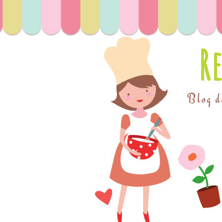
R
Blog de