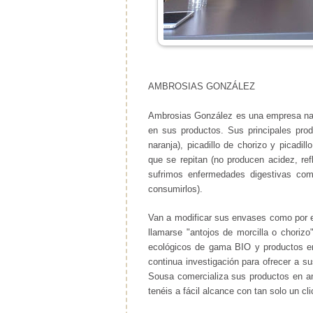
AMBROSIAS GONZÁLEZ
Ambrosias González es una empresa nac
en sus productos. Sus principales pro
naranja), picadillo de chorizo y picadil
que se repitan (no producen acidez, re
sufrimos enfermedades digestivas com
consumirlos).
Van a modificar sus envases como por e
llamarse "antojos de morcilla o choriz
ecológicos de gama BIO y productos en
continua investigación para ofrecer a s
Sousa comercializa sus productos en am
tenéis a fácil alcance con tan solo un cl