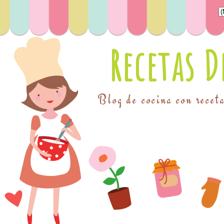
Recetas 
Blog de cocina con receta