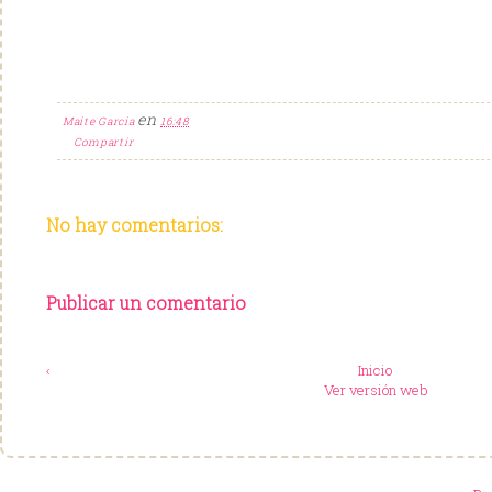
en
Maite Garcia
16:48
Compartir
No hay comentarios:
Publicar un comentario
‹
Inicio
Ver versión web