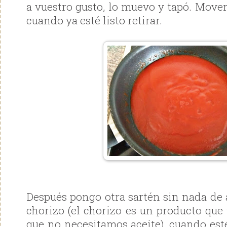
a vuestro gusto, lo muevo y tapó. Move
cuando ya esté listo retirar.
Después pongo otra sartén sin nada de a
chorizo (el chorizo es un producto que 
que no necesitamos aceite), cuando esté