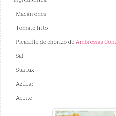
-Macarrones
-Tomate frito
-Picadillo de chorizo de
Ambrosías Gon
-Sal
-Starlux
-Azúcar
-Aceite