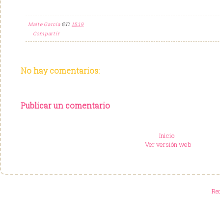
en
Maite Garcia
15:19
Compartir
No hay comentarios:
Publicar un comentario
Inicio
Ver versión web
Re