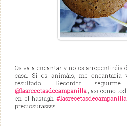
Os va a encantar y no os arrepentiréis 
casa. Si os animáis, me encantaría 
resultado. Recordar seguirm
@lasrecetasdecampanilla
, así como tod
en el hastagh
#lasrecetasdecampanilla
preciosurassss