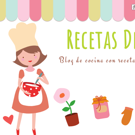
Recetas 
Blog de cocina con receta