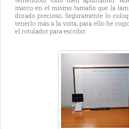
teniéndolo todo bien apuntando. Ad
marco en el mismo tamaño que la lámi
dorado precioso. Seguramente lo coloq
tenerlo más a la vista, para ello he cog
el rotulador para escribir.