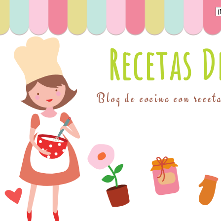
Recetas 
Blog de cocina con receta