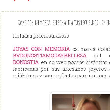
JOYAS CON MEMORIA, PERSONALIZA TUS RECUERDOS - 2ª 
Holaaaa preciosurassss
JOYAS CON MEMORIA
es marca colab
BVDONOSTIAMODAYBELLEZA
del
DONOSTIA
, en su web podrás disfrutar
fabricadas por sus artesanos joyeros
milésimas y son perfectas para una ocas