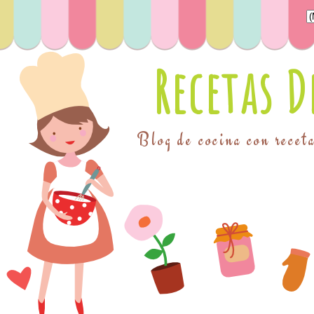
Recetas 
Blog de cocina con receta