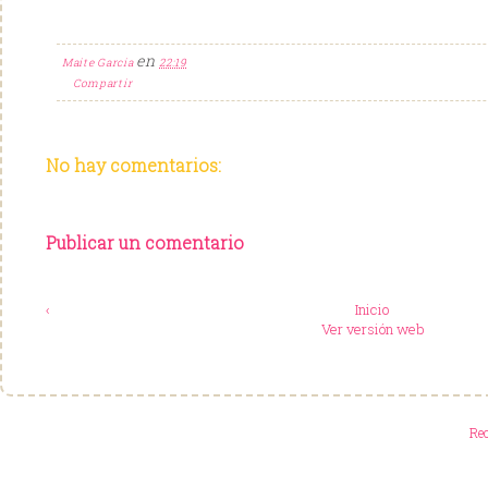
en
Maite Garcia
22:19
Compartir
No hay comentarios:
Publicar un comentario
‹
Inicio
Ver versión web
Re