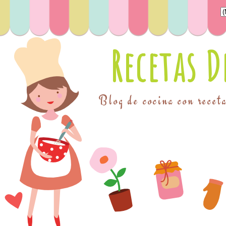
Recetas 
Blog de cocina con receta