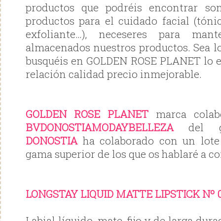
productos que podréis encontrar son
productos para el cuidado facial (tóni
exfoliante…), neceseres para man
almacenados nuestros productos. Sea lo
busquéis en GOLDEN ROSE PLANET lo e
relación calidad precio inmejorable.
GOLDEN ROSE PLANET
marca colabo
BVDONOSTIAMODAYBELLEZA
del 
DONOSTIA
ha colaborado con un lote
gama superior de los que os hablaré a c
LONGSTAY LIQUID MATTE LIPSTICK Nº 
Labial líquido, mate, fijo y de larga dura