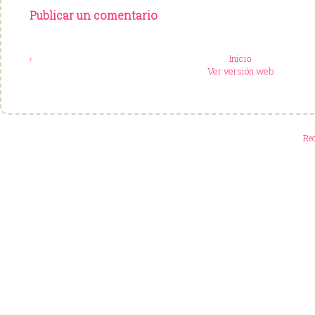
Publicar un comentario
‹
Inicio
Ver versión web
Re