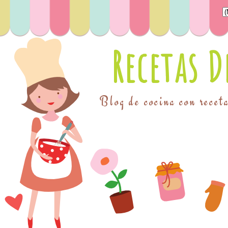
Recetas 
Blog de cocina con receta