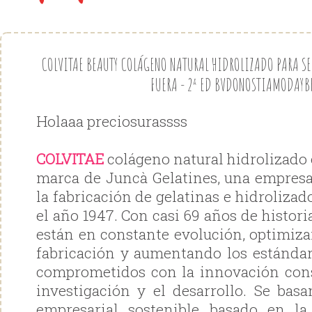
COLVITAE BEAUTY COLÁGENO NATURAL HIDROLIZADO PARA SEN
FUERA - 2ª ED BVDONOSTIAMODAYB
Holaaa preciosurassss
COLVITAE
colágeno natural hidrolizado 
marca de Juncà Gelatines, una empresa
la fabricación de gelatinas e hidroliza
el año 1947. Con casi 69 años de histori
están en constante evolución, optimiza
fabricación y aumentando los estándar
comprometidos con la innovación cons
investigación y el desarrollo. Se bas
empresarial sostenible basado en la