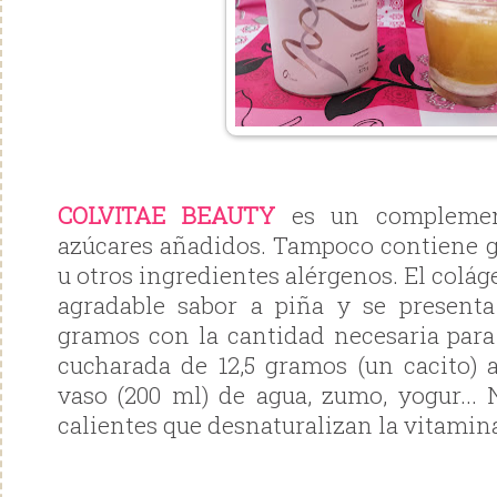
COLVITAE BEAUTY
es un complement
azúcares añadidos. Tampoco contiene gl
u otros ingredientes alérgenos. El colág
agradable sabor a piña y se present
gramos con la cantidad necesaria par
cucharada de 12,5 gramos (un cacito) a
vaso (200 ml) de agua, zumo, yogur... 
calientes que desnaturalizan la vitamin