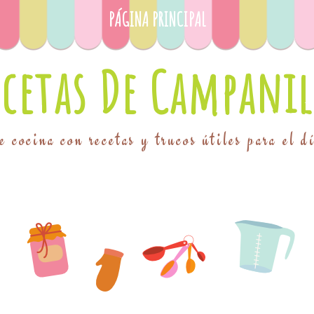
PÁGINA PRINCIPAL
ecetas De Campanil
 cocina con recetas y trucos útiles para el d