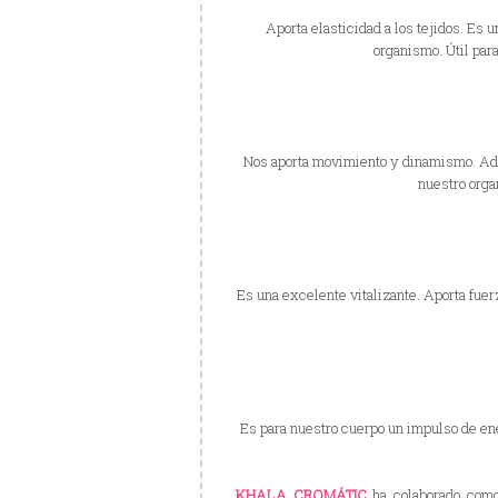
Aporta elasticidad a los tejidos. Es 
organismo. Útil para
Nos aporta movimiento y dinamismo. Ade
nuestro orga
Es una excelente vitalizante. Aporta fuer
Es para nuestro cuerpo un impulso de en
KHALA CROMÁTIC
ha colaborado como