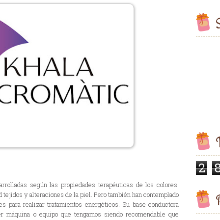
S
V
2
rrolladas según las propiedades terapéuticas de los colores.
d tejidos y alteraciones de la piel. Pero también han contemplado
P
res para realizar tratamientos energéticos. Su base conductora
uier máquina o equipo que tengamos siendo recomendable que