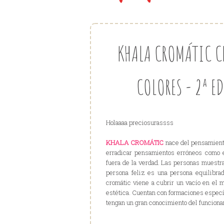
KHALA CROMÁTIC C
COLORES - 2ª 
Holaaaa preciosurassss
KHALA CROMÁTIC
nace del pensamiento
erradicar pensamientos erróneos como e
fuera de la verdad. Las personas muest
persona feliz es una persona equilibrad
cromátic viene a cubrir un vacío en el 
estética. Cuentan con formaciones específ
tengan un gran conocimiento del funciona