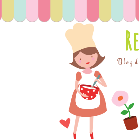
R
Blog de