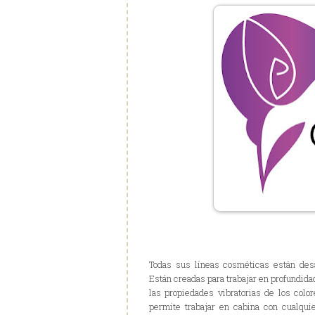
Todas sus líneas cosméticas están desa
Están creadas para trabajar en profundida
las propiedades vibratorias de los colo
permite trabajar en cabina con cualq