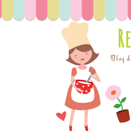
R
Blog de