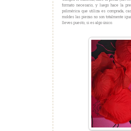
formato necesario, y luego hace la pr
polimérica que utiliza es comprada, cas
moldes las piezas no son totalmente igua
lleves puesto, si es algo único.