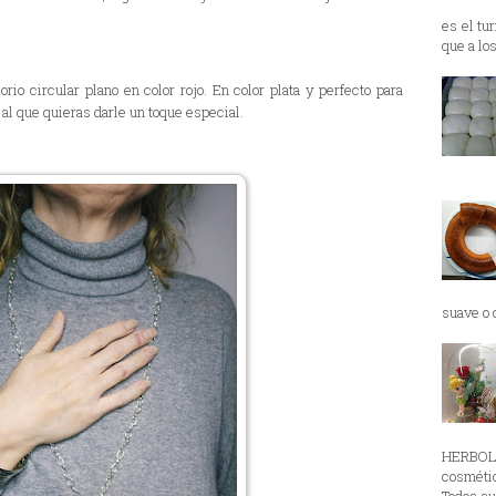
es el tu
que a lo
rio circular plano en color rojo. En color plata y perfecto para
al que quieras darle un toque especial.
suave o d
HERBOL
cosmétic
Todos su