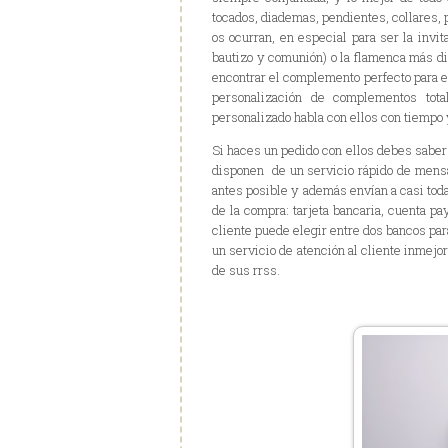
tocados, diademas, pendientes, collares, p
os ocurran, en especial para ser la invi
bautizo y comunión) o la flamenca más d
encontrar el complemento perfecto para e
personalización de complementos tota
personalizado habla con ellos con tiempo
Si haces un pedido con ellos debes saber 
disponen de un servicio rápido de mensaj
antes posible y además envían a casi toda
de la compra: tarjeta bancaria, cuenta pa
cliente puede elegir entre dos bancos pa
un servicio de atención al cliente inmejor
de sus rrss.