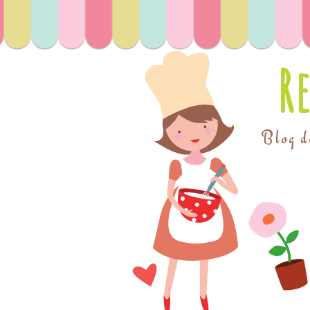
R
Blog de