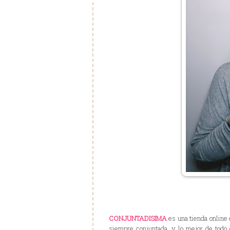
CONJUNTADISIMA
es una tienda online
siempre conjuntada, y lo mejor de todo