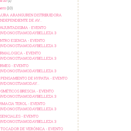
arzo
(1)
nero
(10)
AURA ARANGUREN DISTRIBUIDORA
INDEPENDIENTE DE AV...
NJUNTADISIMA - EVENTO
BVDONOSTIAMODAYBELLEZA 3
NTRO ESENCIA - EVENTO
BVDONOSTIAMODAYBELLEZA 3
RMALOGICA - EVENTO
BVDONOSTIAMODAYBELLEZA 3
RMEG - EVENTO
BVDONOSTIAMODAYBELLEZA 3
 PENSAMIENTO DE HYPATIA - EVENTO
BVDONOSTIAMODAY...
SMÉTICOS BRESCIA - EVENTO
BVDONOSTIAMODAYBELLEZA 3
RMACIA TEROL - EVENTO
BVDONOSTIAMODAYBELLEZA 3
SENCIALES - EVENTO
BVDONOSTIAMODAYBELLEZA 3
 TOCADOR DE VERÓNICA - EVENTO