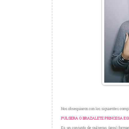
Nos obsequiaron con los siguientes com
PULSERA O BRAZALETE PRINCESA EG
Es un conjunto de pulseras (aros) forman