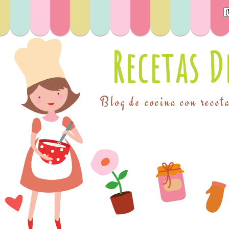
Recetas 
Blog de cocina con receta