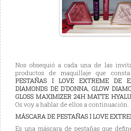
Nos obsequió a cada una de las invit
productos de maquillaje que const
PESTAÑAS I LOVE EXTREME DE E
DIAMONDS DE D´DONNA
,
GLOW DIAMO
GLOSS MAXIMIZER 24H MATTE HYALU
Os voy a hablar de ellos a continuación.
MÁSCARA DE PESTAÑAS I LOVE EXTRE
Es una máscara de pestañas que defin