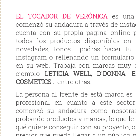
EL TOCADOR DE VERÓNICA
es una 
comenzó su andadura a través de inst
cuenta con su propia página online 
todos los productos disponibles en
novedades, tonos... podrás hacer t
instagram o rellenando un formulario 
en su web. Trabaja con marcas muy 
ejemplo
LETICIA WELL
,
D'DONNA
,
E
COSMETICS
... entre otras.
La persona al frente de está marca es
profesional en cuanto a este sector
comenzó su andadura como nosotras
probando productos y marcas, lo que le
qué quiere conseguir con su proyecto, o
precios que pueda llegar a un público 