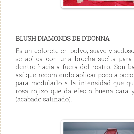
BLUSH DIAMONDS DE D´DONNA
Es un colorete en polvo, suave y sedos
se aplica con una brocha suelta para
dentro hacia a fuera del rostro. Son 
así que recomiendo aplicar poco a poc
para modularlo a la intensidad que q
rosa rojizo que da efecto buena cara 
(acabado satinado).