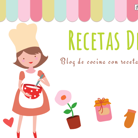
Recetas 
Blog de cocina con receta