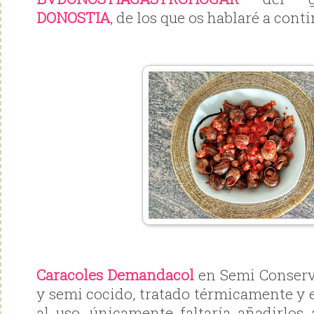
DONOSTIA
, de los que os hablaré a cont
Caracoles Demandacol
en Semi Conserv
y semi cocido, tratado térmicamente y e
al uso, únicamente faltaría añadirlos 