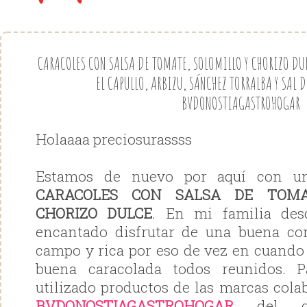
CARACOLES CON SALSA DE TOMATE, SOLOMILLO Y CHORIZO D
EL CAPULLO, ARBIZU, SÁNCHEZ TORRALBA Y SAL 
BVDONOSTIAGASTROHOGAR
Holaaaa preciosurassss
Estamos de nuevo por aquí con 
CARACOLES CON SALSA DE TOMA
CHORIZO DULCE
. En mi familia de
encantado disfrutar de una buena com
campo y rica por eso de vez en cuando
buena caracolada todos reunidos. P
utilizado productos de las marcas cola
BVDONOSTIAGASTROHOGAR
del g