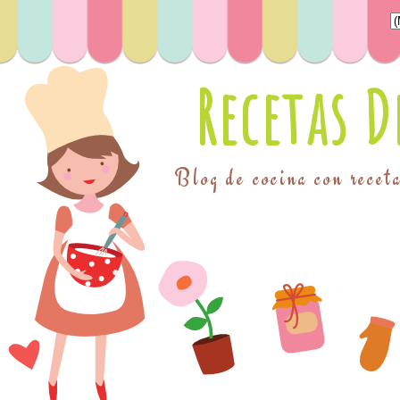
Recetas 
Blog de cocina con receta