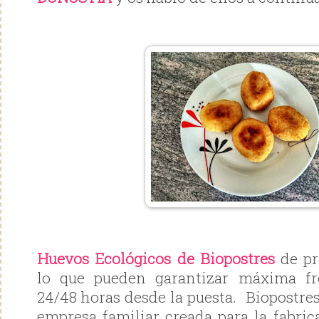
Huevos Ecológicos de Biopostres
de pr
lo que pueden garantizar máxima fr
24/48 horas desde la puesta. Biopostre
empresa familiar creada para la fabric