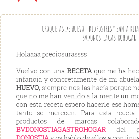
CROQUETAS DE HUEVO - BIOPOSTRES Y SANTA RIT
BVDONOSTIAGASTROHOGAR
Holaaaa preciosurassss
Vuelvo con una
RECETA
que me ha hec
infancia y concretamente de mi abuela
HUEVO
, siempre nos las hacía porque 
que no me han venido a la mente un m
con esta receta espero hacerle ese hom
tanto se merecen. Para esta receta 
productos de marcas colaborad
BVDONOSTIAGASTROHOGAR
del g
DONOSTIA
y os hablo de ellos a continu