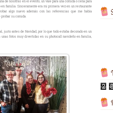
una de nosotras en el evento, un vale para una comida o cena para
o en familia. Sinceramente era mi primera vez en un restaurante
S
probar algo nuevo además con las referencias que me había
 probar su comida.
 justo antes de Navidad, por lo que todo estaba decorado en un
unas fotos muy divertidas en su photocall navideño en familia,
V
2
P