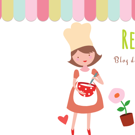
R
Blog de