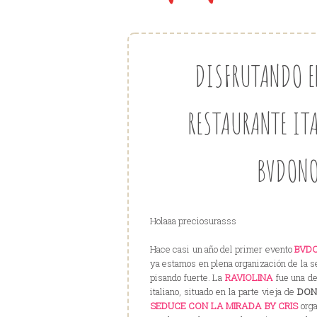
DISFRUTANDO E
RESTAURANTE IT
BVDON
Holaaa preciosurasss
Hace casi un año del primer evento
BVD
ya estamos en plena organización de la se
pisando fuerte. La
RAVIOLINA
fue una de
italiano, situado en la parte vieja de
DON
SEDUCE CON LA MIRADA BY CRIS
orga