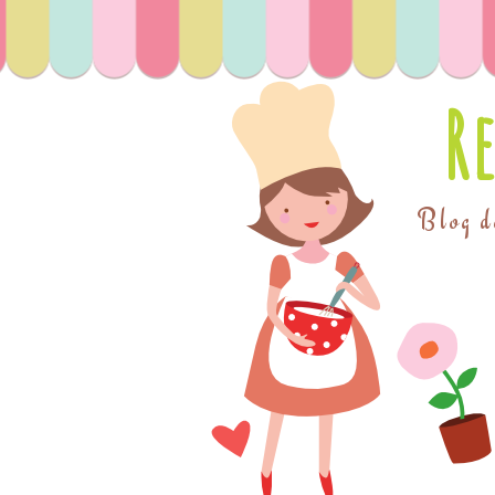
R
Blog de