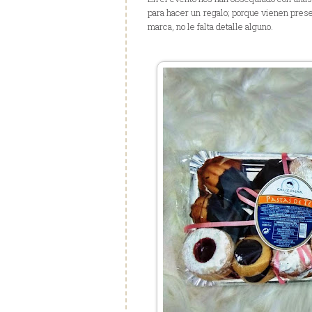
para hacer un regalo; porque vienen presen
marca, no le falta detalle alguno.