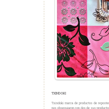
TXINDOKI
Txindoki marca de productos de reposter
nos obsequiaron con dos de sus productos