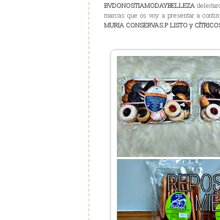
BVDONOSTIAMODAYBELLEZA
deleitar
marcas que os voy a presentar a conti
MURIA CONSERVAS P LISTO y CÍTRIC