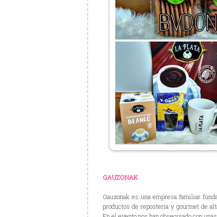
GAUZONAK
Gauzonak es una empresa familiar funda
productos de repostería y gourmet de al
En el evento nos han obsequiado con unas 