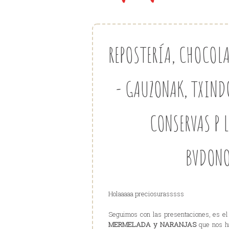
REPOSTERÍA, CHOCOLA
- GAUZONAK, TXIND
CONSERVAS P L
BVDON
Holaaaaa preciosurasssss
Seguimos con las presentaciones, es e
MERMELADA y NARANJAS
que nos ha