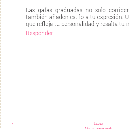
Las gafas graduadas no solo corrigen
también añaden estilo a tu expresión. 
que refleja tu personalidad y resalta tu
Responder
‹
Inicio
Ver versión web