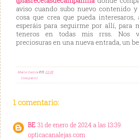
@lasrecetasdecampanilla
donde compar
aviso cuando subo nuevo contenido y 
cosa que crea que pueda interesaros,
esperáis para seguirme por allí, para
teneros en todas mis rrss. Nos 
preciosuras en una nueva entrada, un be
en
Maite Garcia
23:35
Compartir
1 comentario:
BE
31 de enero de 2024 a las 13:39
opticacanalejas.com