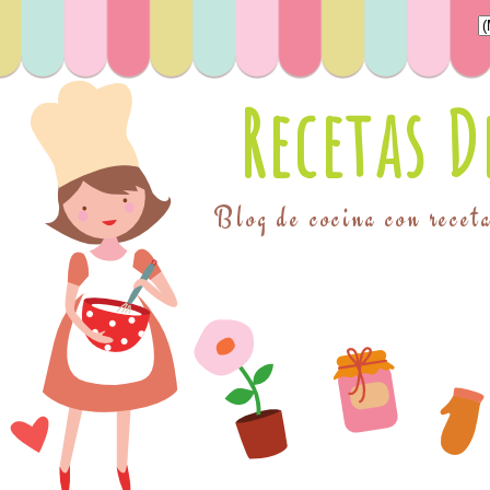
Recetas 
Blog de cocina con receta