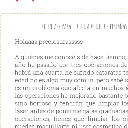
RICINLASH PARA EL CUIDADO DE TUS PESTAÑAS 
Holaaaa preciosurasssss
A quiénes me conocéis de hace tiempo, 
año he pasado por tres operaciones d
habrá una cuarta, he sufrido cataratas 
edad no es algo muy común pero sabéis
es un problema que afecta en muchos 
las operaciones he mejorado bastante t
sino borroso y tendrán que limpiar l
láser antes de ponerme gafas graduadas
operaciones, tienes que limpiar los o
puedes maquillarte ni usar cosmética d